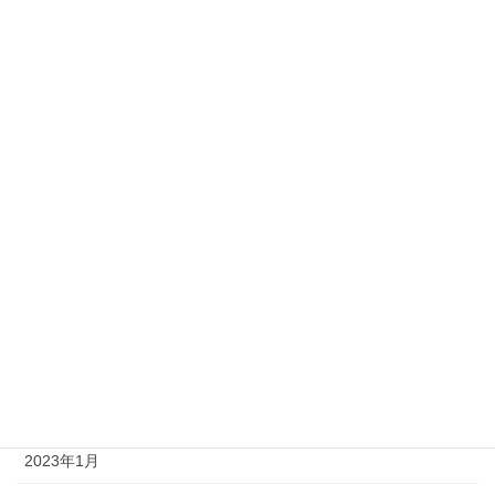
2023年11月
2023年10月
2023年9月
2023年8月
2023年7月
2023年6月
2023年5月
2023年4月
2023年3月
2023年1月