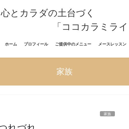
 心とカラダの土台づく
カラミライ」公
ホーム
プロフィール
ご提供中のメニュー
メースレッスン
家族
家族
つれづれ。