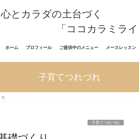
 心とカラダの土台づく
カラミライ」公
ホーム
プロフィール
ご提供中のメニュー
メースレッスン
子育てつれづれ
くり
子育てつれづれ
基礎づくり