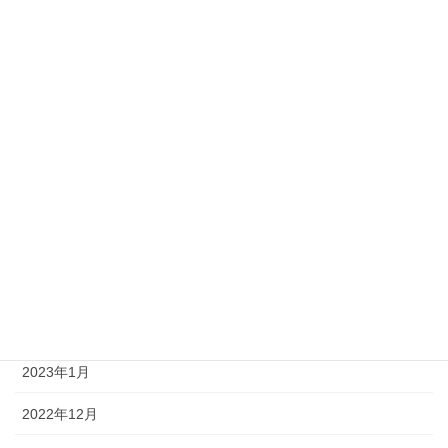
2023年10月
2023年9月
2023年8月
2023年7月
2023年6月
2023年5月
2023年4月
2023年3月
2023年1月
2022年12月