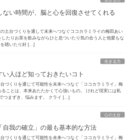
しない時間が、脳と心を回復させてくれる
」
ダの土台づくりを通して未来へつなぐココカラミライの梅田あい
散歩をしたりお茶を飲みながらひと息ついたり気の合う人と他愛もな
を聴いたり好 […]
生きる力
すい人ほど知っておきたいコト
土台づくりを通じて可能性を未来へつなぐ「ココカラミライ」梅
関わることは、本来あたたかくて心強いもの。 けれど現実には私
つまずき、悩みます。 クライ […]
心の土台
「自我の確立」の最も基本的な方法
土台づくりを通じて可能性を未来へつなぐ「ココカラミライ」梅