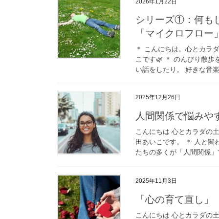
2026年1月22日
シリーズ①：何も
「マイクロフロー
＊ こんにちは。心とカラ
こです🌿 ＊ のんびり
い話をしたり。 好きな音楽
2025年12月26日
人間関係で悩みや
こんにちは 心とカラダの
田あいこです。 ＊ 人と
たちの多くが「人間関係」で
2025年11月3日
「心の育て直し」
こんにちは 心とカラダの