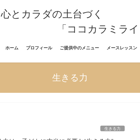
 心とカラダの土台づく
カラミライ」公
ホーム
プロフィール
ご提供中のメニュー
メースレッスン
生きる力
生きる力