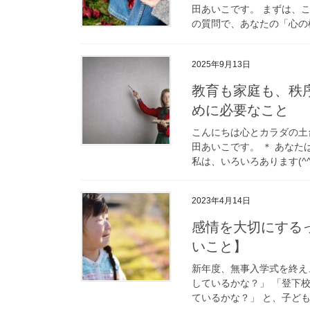
田あいこです。 まずは、こ
の質問で、あなたの「心の根
2025年9月13日
教育も家庭も、秩
めに必要なこと
こんにちは心とカラダの土
田あいこです。 ＊ あな
私は、いろいろあります(^^
2023年4月14日
感情を大切にする
いこと】
新年度、無事入学式を終え
しているかな？」 「登下
ているかな？」 と、子ども