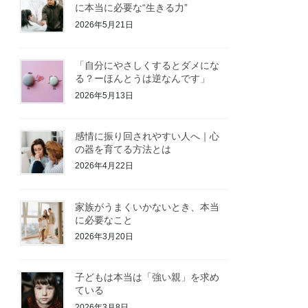
に本当に必要な“生きる力”
2026年5月21日
「自分にやさしくするとダメにな
る？ーほんとうは逆なんです」
2026年5月13日
感情に振り回されやすい人へ｜心
の器を育てる方法とは
2026年4月22日
家族がうまくいかないとき、本当
に必要なこと
2026年3月20日
子どもは本当は「強い親」を求め
ている
2026年3月8日