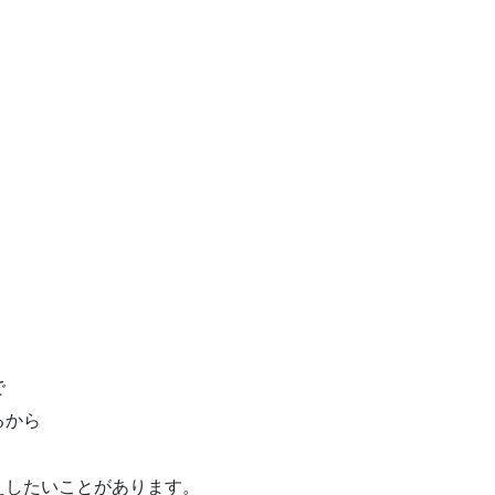
で
るから
えしたいことがあります。