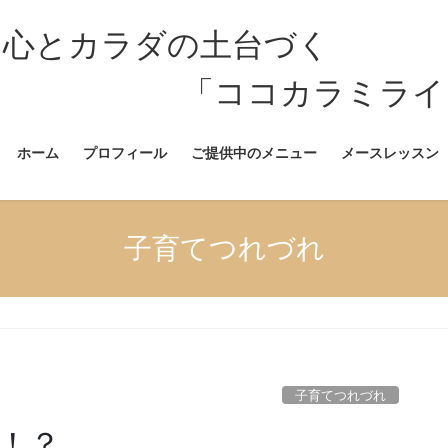
 心とカラダの土台づく
カラミライ」公
ホーム
プロフィール
ご提供中のメニュー
メースレッスン
子育てつれづれ
子育てつれづれ
！？