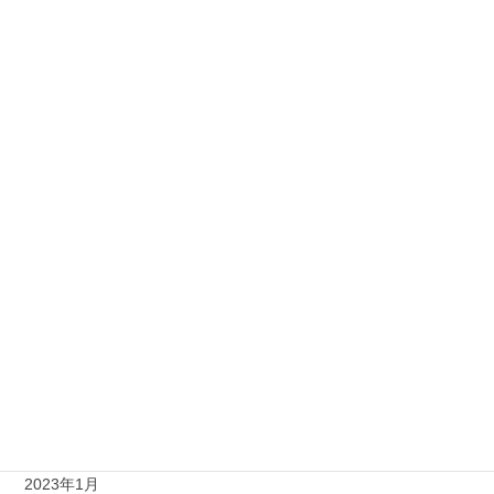
2023年12月
2023年11月
2023年10月
2023年9月
2023年8月
2023年7月
2023年6月
2023年5月
2023年4月
2023年3月
2023年1月